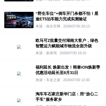
“野生车位”+倒车开门杀都不怕！星
途ET5泊车能力完成实测验证
来源：南京车网
2026/07/30 20:13
欧马可Z批量交付湖南大客户，绿色
智慧运力赋能城市物流全面升级
来源：新座驾
2026/07/30 16:10
福利延长 焕新出发！韩泰iON焕新季
优惠活动延长至8月31日
来源：车友之家
2026/07/30 12:30
淘车车石家庄新华门店：用“放心二
手车”服务家乡