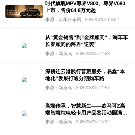
时代旗舰MPV尊界V800、尊界V680
上市，售价64.8万元起
来源：洛阳汽车网
2026/08/06 09:52
从“黄金销售”到“金牌顾问”，淘车车
长春顾问的跨界“逆袭”
来源：新座驾
2026/08/05 14:58
深耕连云港践行普惠服务，易鑫“本
地化”发展打通分期购车路
来源：新座驾
2026/08/05 14:57
高端传承，智慧新生——欧马可Z高
端智慧纯电轻卡用户品鉴活动圆满举
行
来源：新座驾
2026/08/05 13:32