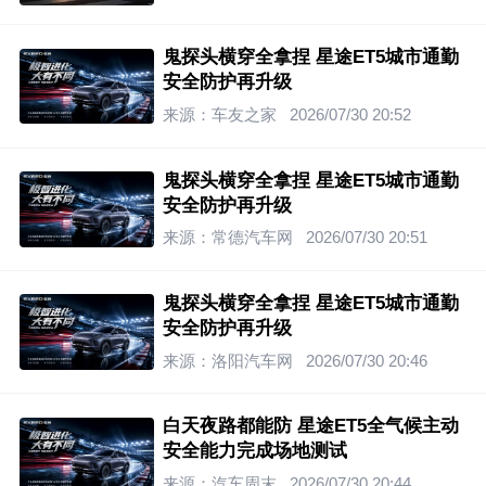
鬼探头横穿全拿捏 星途ET5城市通勤
安全防护再升级
来源：车友之家
2026/07/30 20:52
鬼探头横穿全拿捏 星途ET5城市通勤
安全防护再升级
来源：常德汽车网
2026/07/30 20:51
鬼探头横穿全拿捏 星途ET5城市通勤
安全防护再升级
来源：洛阳汽车网
2026/07/30 20:46
白天夜路都能防 星途ET5全气候主动
安全能力完成场地测试
来源：汽车周末
2026/07/30 20:44