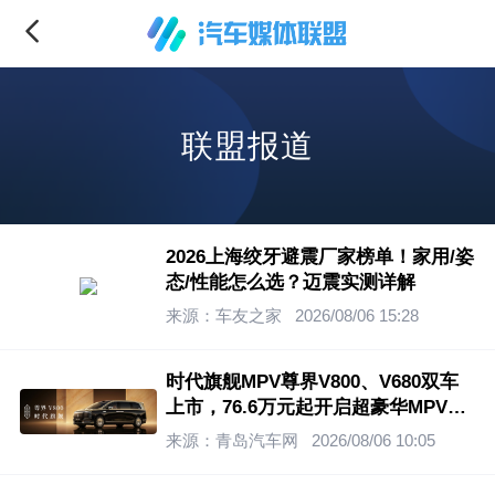
联盟报道
2026上海绞牙避震厂家榜单！家用/姿
态/性能怎么选？迈震实测详解
来源：车友之家
2026/08/06 15:28
时代旗舰MPV尊界V800、V680双车
上市，76.6万元起开启超豪华MPV新
纪元
来源：青岛汽车网
2026/08/06 10:05