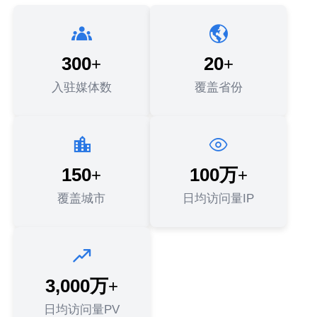
300
20
+
+
入驻媒体数
覆盖省份
150
100万
+
+
覆盖城市
日均访问量IP
3,000万
+
日均访问量PV