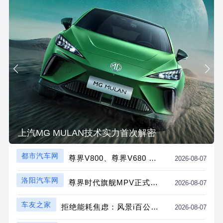
上汽MG MULAN技术实力首次解密
都市汽车网
尊界V800、尊界V680 正式上市，华为技术赋能重塑超豪华MPV价值标杆
2026-08-07
洛阳汽车网
尊界时代旗舰MPV正式上市，中国超豪华车市再添实力悍将
2026-08-07
车友之家
拒绝能耗焦虑：风景i百公里12.4度电怎么被用户踩出来的？
2026-08-07