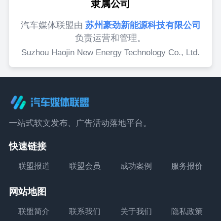
隶属公司
汽车媒体联盟由
苏州豪劲新能源科技有限公司
负责运营和管理。
Suzhou Haojin New Energy Technology Co., Ltd.
一站式软文发布、广告活动落地平台。
快速链接
联盟报道
联盟会员
成功案例
服务报价
网站地图
联盟简介
联系我们
关于我们
隐私政策